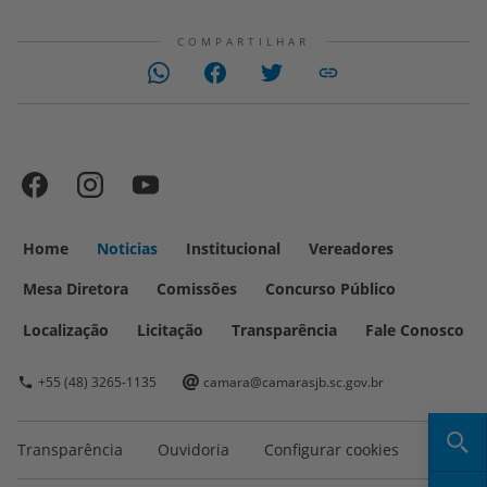
COMPARTILHAR
Home
Noticias
Institucional
Vereadores
Mesa Diretora
Comissões
Concurso Público
Localização
Licitação
Transparência
Fale Conosco
+55 (48) 3265-1135
camara@camarasjb.sc.gov.br
Transparência
Ouvidoria
Configurar cookies