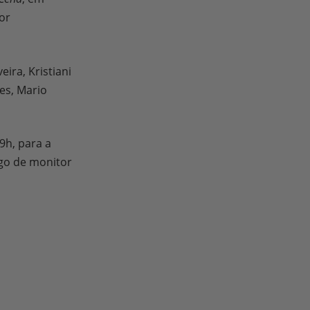
or
eira, Kristiani
es, Mario
9h, para a
rgo de monitor