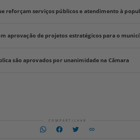
ue reforçam serviços públicos e atendimento à popu
 aprovação de projetos estratégicos para o municí
ública são aprovados por unanimidade na Câmara
COMPARTILHAR