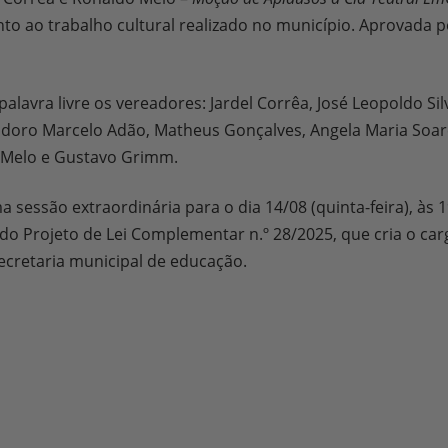
o ao trabalho cultural realizado no município. Aprovada p
alavra livre os vereadores: Jardel Corrêa, José Leopoldo Silv
eodoro Marcelo Adão, Matheus Gonçalves, Angela Maria Soar
o Melo e Gustavo Grimm.
 sessão extraordinária para o dia 14/08 (quinta-feira), às 1
o Projeto de Lei Complementar n.º 28/2025, que cria o ca
secretaria municipal de educação.