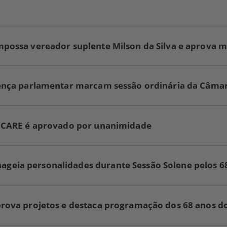
mpossa vereador suplente Milson da Silva e aprova 
cença parlamentar marcam sessão ordinária da Câma
à CARE é aprovado por unanimidade
eia personalidades durante Sessão Solene pelos 68 
prova projetos e destaca programação dos 68 anos d