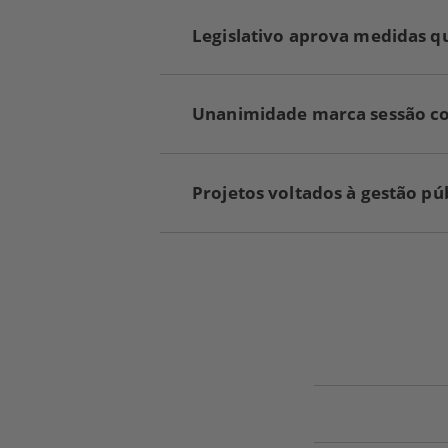
Legislativo aprova medidas q
Unanimidade marca sessão com
Projetos voltados à gestão p